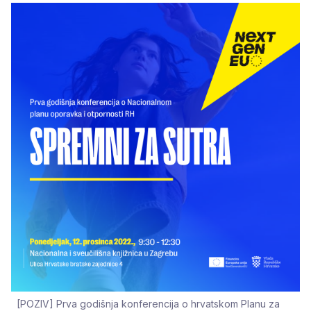
[POZIV] Prva godišnja konferencija o hrvatskom Planu za