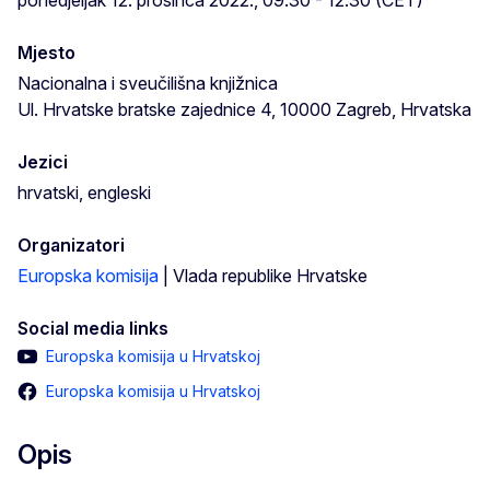
ponedjeljak 12. prosinca 2022., 09.30 - 12.30 (CET)
Mjesto
Nacionalna i sveučilišna knjižnica
Ul. Hrvatske bratske zajednice 4, 10000 Zagreb, Hrvatska
Jezici
hrvatski, engleski
Organizatori
Europska komisija
| Vlada republike Hrvatske
Social media links
Europska komisija u Hrvatskoj
Europska komisija u Hrvatskoj
Opis