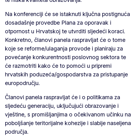
Na konferenciji će se istaknuti ključna postignuća
dosadašnje provedbe Plana za oporavak i
otpornost u Hrvatskoj te utvrditi sljedeći koraci.
Konkretno, članovi panela raspravljat će o tome
koje se reforme/ulaganja provode i planiraju za
povećanje konkurentnosti poslovnog sektora te
će razmotriti kako će to pomoći u pripremi
hrvatskih poduzeća/gospodarstva za pristupanje
europodručju.
Članovi panela raspravljat će i o politikama za
sljedeću generaciju, uključujući obrazovanje i
vještine, s promišljanjima o očekivanom učinku na
poboljšanje teritorijalne kohezije i slabije naseljena
područja.