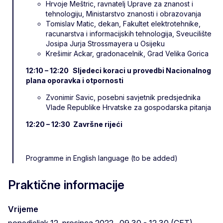
Hrvoje Meštric, ravnatelj Uprave za znanost i
tehnologiju, Ministarstvo znanosti i obrazovanja
Tomislav Matic, dekan, Fakultet elektrotehnike,
racunarstva i informacijskih tehnologija, Sveucilište
Josipa Jurja Strossmayera u Osijeku
Krešimir Ackar, gradonacelnik, Grad Velika Gorica
12:10 – 12:20
Sljedeci koraci u provedbi Nacionalnog
plana oporavka i otpornosti
Zvonimir Savic, posebni savjetnik predsjednika
Vlade Republike Hrvatske za gospodarska pitanja
12:20 – 12:30 Završne rijeći
Programme in English language (to be added)
Praktične informacije
Vrijeme