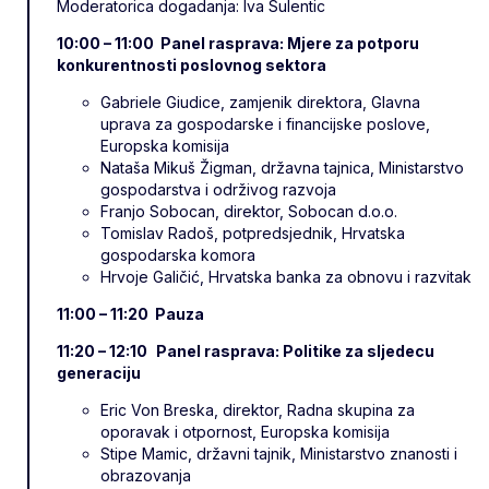
Moderatorica dogadanja: Iva Šulentic
10:00 – 11:00 Panel rasprava: Mjere za potporu
konkurentnosti poslovnog sektora
Gabriele Giudice, zamjenik direktora, Glavna
uprava za gospodarske i financijske poslove,
Europska komisija
Nataša Mikuš Žigman, državna tajnica, Ministarstvo
gospodarstva i održivog razvoja
Franjo Sobocan, direktor, Sobocan d.o.o.
Tomislav Radoš, potpredsjednik, Hrvatska
gospodarska komora
Hrvoje Galičić, Hrvatska banka za obnovu i razvitak
11:00 – 11:20 Pauza
11:20 – 12:10
Panel rasprava: Politike za sljedecu
generaciju
Eric Von Breska, direktor, Radna skupina za
oporavak i otpornost, Europska komisija
Stipe Mamic, državni tajnik, Ministarstvo znanosti i
obrazovanja