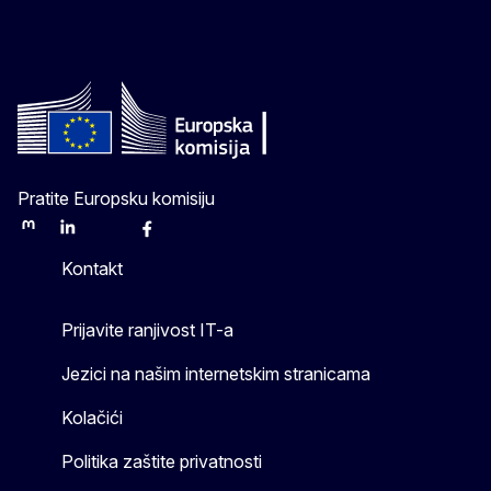
Pratite Europsku komisiju
Mastodon
LinkedIn
Bluesky
Facebook
Youtube
Other
Kontakt
Prijavite ranjivost IT-a
Jezici na našim internetskim stranicama
Kolačići
Politika zaštite privatnosti