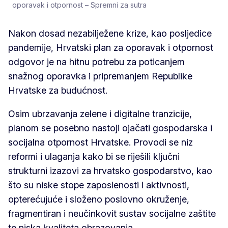
oporavak i otpornost – Spremni za sutra
Nakon dosad nezabilježene krize, kao posljedice
pandemije, Hrvatski plan za oporavak i otpornost
odgovor je na hitnu potrebu za poticanjem
snažnog oporavka i pripremanjem Republike
Hrvatske za budućnost.
Osim ubrzavanja zelene i digitalne tranzicije,
planom se posebno nastoji ojačati gospodarska i
socijalna otpornost Hrvatske. Provodi se niz
reformi i ulaganja kako bi se riješili ključni
strukturni izazovi za hrvatsko gospodarstvo, kao
što su niske stope zaposlenosti i aktivnosti,
opterećujuće i složeno poslovno okruženje,
fragmentiran i neučinkovit sustav socijalne zaštite
te niska kvaliteta obrazovanja.