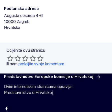
Poštanska adresa
Augusta cesarca 4-6
10000
Zagreb
Hrvatska
Ocijenite ovu stranicu
ili nam
pošaljite svoje komentare
Predstavništvo Europske komisije u Hrvatskoj
Ovim internetskim stranicama upravlja:
Predstavništvo u Hrvatskoj
Facebook
Instagram
Twitter
YouTube