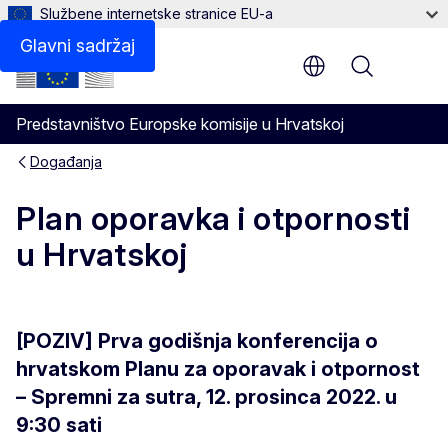
Službene internetske stranice EU-a
Glavni sadržaj
Menu
Predstavništvo Europske komisije u Hrvatskoj
Događanja
Plan oporavka i otpornosti
u Hrvatskoj
[POZIV] Prva godišnja konferencija o
hrvatskom Planu za oporavak i otpornost
– Spremni za sutra, 12. prosinca 2022. u
9:30 sati