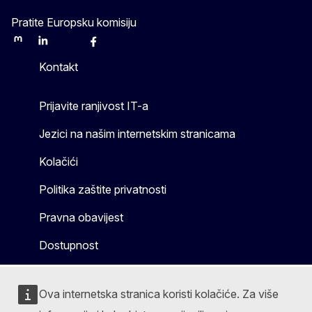
Pratite Europsku komisiju
Mastodon
LinkedIn
Bluesky
Facebook
Youtube
Other
Kontakt
Prijavite ranjivost IT-a
Jezici na našim internetskim stranicama
Kolačići
Politika zaštite privatnosti
Pravna obavijest
Dostupnost
Ova internetska stranica koristi kolačiće. Za više