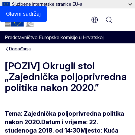
Službene internetske stranice EU-a
Glavni sadržaj
Menu
Predstavništvo Europske komisije u Hrvatskoj
Događanja
[POZIV] Okrugli stol
„Zajednička poljoprivredna
politika nakon 2020.”
Tema: Zajednička poljoprivredna politika
nakon 2020.
Datum i vrijeme: 22.
studenoga 2018. od 14:30
Mjesto: Kuća