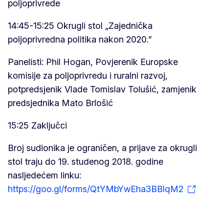
poljoprivrede
14:45-15:25 Okrugli stol „Zajednička
poljoprivredna politika nakon 2020.”
Panelisti: Phil Hogan, Povjerenik Europske
komisije za poljoprivredu i ruralni razvoj,
potpredsjenik Vlade Tomislav Tolušić, zamjenik
predsjednika Mato Brlošić
15:25 Zaključci
Broj sudionika je ograničen, a prijave za okrugli
stol traju do 19. studenog 2018. godine
nasljedećem linku:
https://goo.gl/forms/QtYMbYwEha3BBlqM2