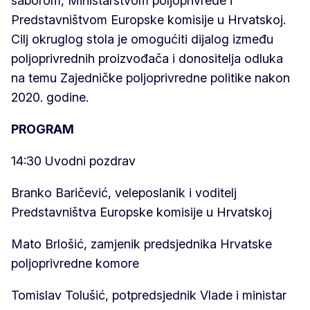
saborom, Ministarstvom poljoprivrede i
Predstavništvom Europske komisije u Hrvatskoj.
Cilj okruglog stola je omogućiti dijalog između
poljoprivrednih proizvođača i donositelja odluka
na temu Zajedničke poljoprivredne politike nakon
2020. godine.
PROGRAM
14:30 Uvodni pozdrav
Branko Baričević, veleposlanik i voditelj
Predstavništva Europske komisije u Hrvatskoj
Mato Brlošić, zamjenik predsjednika Hrvatske
poljoprivredne komore
Tomislav Tolušić, potpredsjednik Vlade i ministar