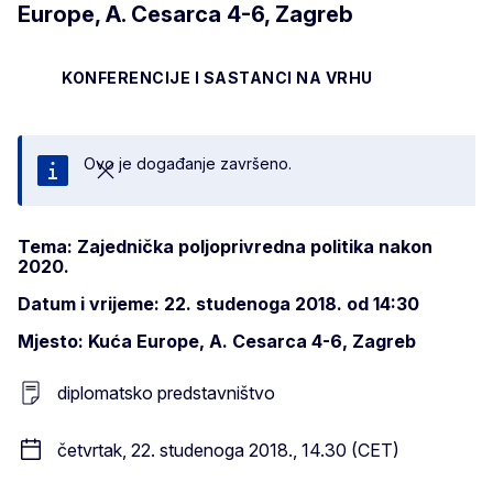
Europe, A. Cesarca 4-6, Zagreb
KONFERENCIJE I SASTANCI NA VRHU
Ovo je događanje završeno.
Zatvori
Tema: Zajednička poljoprivredna politika nakon
2020.
Datum i vrijeme: 22. studenoga 2018. od 14:30
Mjesto: Kuća Europe, A. Cesarca 4-6, Zagreb
diplomatsko predstavništvo
četvrtak, 22. studenoga 2018., 14.30 (CET)