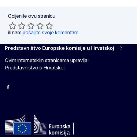
Ocijenite ovu stranicu
ili nam
pošaljite svoje komentare
Predstavništvo Europske komisije u Hrvatskoj
Ovim internetskim stranicama upravlja:
Predstavništvo u Hrvatskoj
Facebook
Instagram
Twitter
YouTube