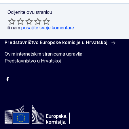
Ocijenite ovu stranicu
ili nam
pošaljite svoje komentare
Predstavništvo Europske komisije u Hrvatskoj
Ovim internetskim stranicama upravlja:
Predstavništvo u Hrvatskoj
Facebook
Instagram
Twitter
YouTube