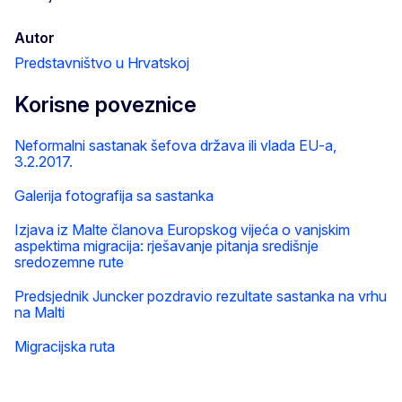
Autor
Predstavništvo u Hrvatskoj
Korisne poveznice
Neformalni sastanak šefova država ili vlada EU-a,
3.2.2017.
Galerija fotografija sa sastanka
Izjava iz Malte članova Europskog vijeća o vanjskim
aspektima migracija: rješavanje pitanja središnje
sredozemne rute
Predsjednik Juncker pozdravio rezultate sastanka na vrhu
na Malti
Migracijska ruta