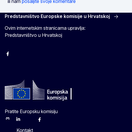
ili nam
pošaljite svoje komentare
Predstavništvo Europske komisije u Hrvatskoj
Ovim internetskim stranicama upravlja:
Predstavništvo u Hrvatskoj
Facebook
Instagram
Twitter
YouTube
Pratite Europsku komisiju
Mastodon
LinkedIn
Bluesky
Facebook
Youtube
Other
Kontakt