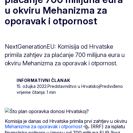
u okviru Mehanizma za
oporavak i otpornost
NextGenerationEU: Komisija od Hrvatske
primila zahtjev za plaćanje 700 milijuna eura u
okviru Mehanizma za oporavak i otpornost.
INFORMATIVNI ČLANAK
15. ožujka 2022.
Predstavništvo u Hrvatskoj
Predviđeno
vrijeme čitanja: 1 min
Komisija je danas od Hrvatske primila prvi zahtjev u okviru
Mehanizma za oporavak i otpornost
(RRF) za isplatu
financijske potpore u iznosu od 700 milijuna EUR (bez