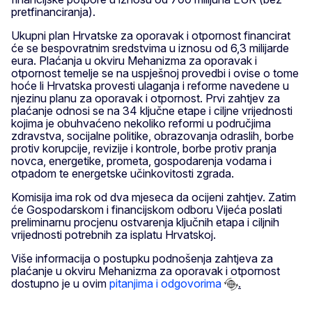
pretfinanciranja).
Ukupni plan Hrvatske za oporavak i otpornost financirat
će se bespovratnim sredstvima u iznosu od 6,3 milijarde
eura. Plaćanja u okviru Mehanizma za oporavak i
otpornost temelje se na uspješnoj provedbi i ovise o tome
hoće li Hrvatska provesti ulaganja i reforme navedene u
njezinu planu za oporavak i otpornost. Prvi zahtjev za
plaćanje odnosi se na 34 ključne etape i ciljne vrijednosti
kojima je obuhvaćeno nekoliko reformi u područjima
zdravstva, socijalne politike, obrazovanja odraslih, borbe
protiv korupcije, revizije i kontrole, borbe protiv pranja
novca, energetike, prometa, gospodarenja vodama i
otpadom te energetske učinkovitosti zgrada.
Komisija ima rok od dva mjeseca da ocijeni zahtjev. Zatim
će Gospodarskom i financijskom odboru Vijeća poslati
preliminarnu procjenu ostvarenja ključnih etapa i ciljnih
vrijednosti potrebnih za isplatu Hrvatskoj.
Više informacija o postupku podnošenja zahtjeva za
plaćanje u okviru Mehanizma za oporavak i otpornost
dostupno je u ovim
pitanjima i odgovorima
.