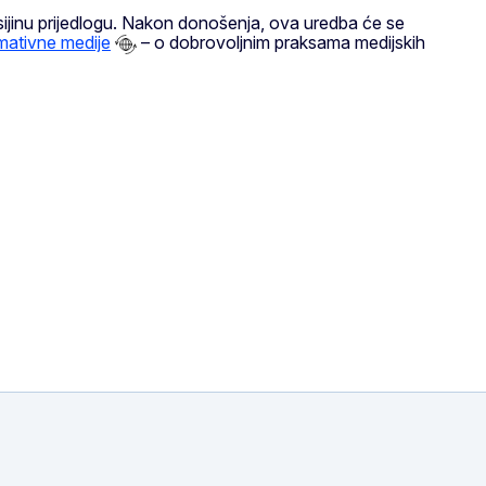
inu prijedlogu. Nakon donošenja, ova uredba će se
mativne medije
– o dobrovoljnim praksama medijskih