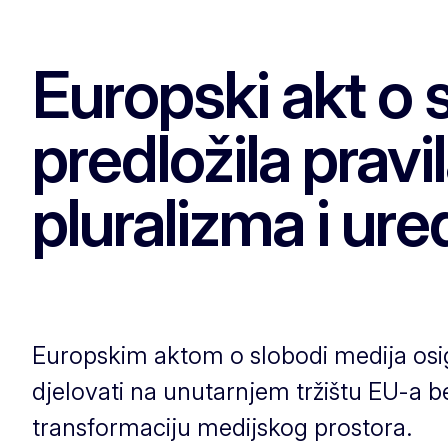
Europski akt o 
predložila pravi
pluralizma i ur
Europskim aktom o slobodi medija osig
djelovati na unutarnjem tržištu EU-a be
transformaciju medijskog prostora.