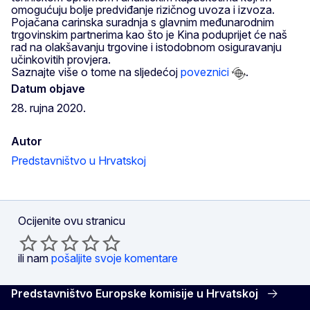
omogućuju bolje predviđanje rizičnog uvoza i izvoza.
Pojačana carinska suradnja s glavnim međunarodnim
trgovinskim partnerima kao što je Kina poduprijet će naš
rad na olakšavanju trgovine i istodobnom osiguravanju
učinkovitih provjera.
Saznajte više o tome na sljedećoj
poveznici
.
Datum objave
28. rujna 2020.
Autor
Predstavništvo u Hrvatskoj
Ocijenite ovu stranicu
ili nam
pošaljite svoje komentare
Predstavništvo Europske komisije u Hrvatskoj