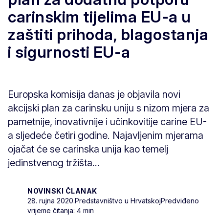
carinskim tijelima EU-a u
zaštiti prihoda, blagostanja
i sigurnosti EU-a
Europska komisija danas je objavila novi
akcijski plan za carinsku uniju s nizom mjera za
pametnije, inovativnije i učinkovitije carine EU-
a sljedeće četiri godine. Najavljenim mjerama
ojačat će se carinska unija kao temelj
jedinstvenog tržišta...
NOVINSKI ČLANAK
28. rujna 2020.
Predstavništvo u Hrvatskoj
Predviđeno
vrijeme čitanja: 4 min